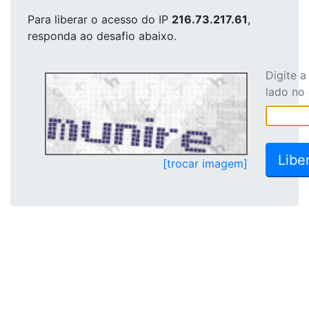
Para liberar o acesso
do IP
216.73.217.61
,
responda ao desafio abaixo.
Digite 
lado no
[trocar imagem]